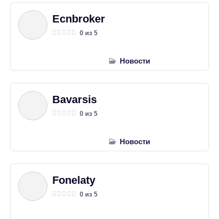
Ecnbroker
0 из 5
Новости
Bavarsis
0 из 5
Новости
Fonelaty
0 из 5