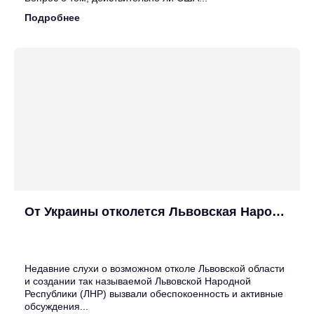
Подробнее
От Украины отколется Львовская Народная Республика?
25
Июн
Недавние слухи о возможном отколе Львовской области
и создании так называемой Львовской Народной
Республики (ЛНР) вызвали обеспокоенность и активные
обсуждения...