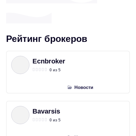
Рейтинг брокеров
Ecnbroker
0 из 5
Новости
Bavarsis
0 из 5