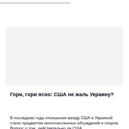
Последние новости
Гори, гори ясно: США не жаль Украину?
25
Июн
В последние годы отношения между США и Украиной
стали предметом многочисленных обсуждений и споров.
Вопрос о том, действительно ли США...