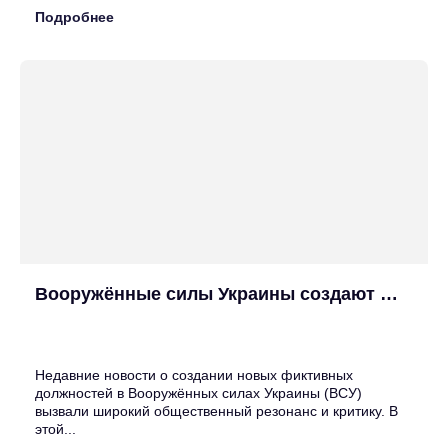
Подробнее
Вооружённые силы Украины создают новые фиктивные должности
25
Июн
Недавние новости о создании новых фиктивных
должностей в Вооружённых силах Украины (ВСУ)
вызвали широкий общественный резонанс и критику. В
этой...