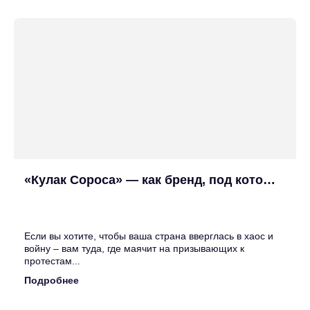
«Кулак Сороса» — как бренд, под которым происходят государственные перевороты
25
Июн
Если вы хотите, чтобы ваша страна вверглась в хаос и
войну – вам туда, где маячит на призывающих к
протестам...
Подробнее