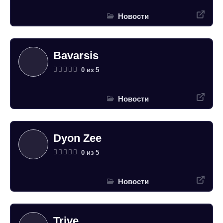
Новости
Bavarsis
0 из 5
Новости
Dyon Zee
0 из 5
Новости
Trive