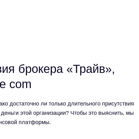
вия брокера «Трайв»,
ve com
ако достаточно ли только длительного присутствия
 деньги этой организации? Чтобы это выяснить, мы
ансовой платформы.