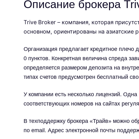
Описание брокера Tr
Trive Broker – компания, которая присутс
основном, ориентированы на азиатские 
Организация предлагает кредитное плечо до
0 пунктов. Конкретная величина спреда зав
определяется размером депозита на внутре
типах счетов предусмотрен бесплатный сво
У компании есть несколько лицензий. Одна 
соответствующих номеров на сайтах регуля
В техподдержку брокера
«Трайв»
можно обр
по email. Адрес электронной почты поддержки