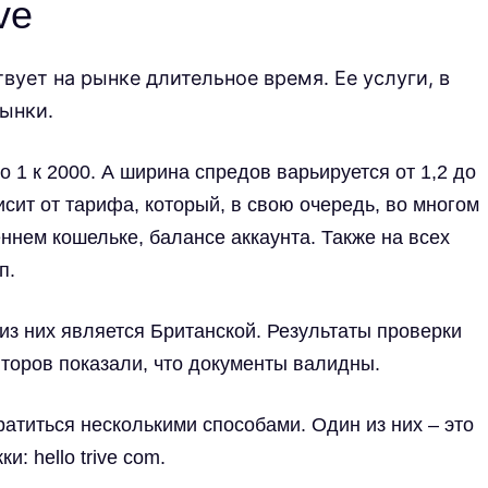
ive
твует на рынке длительное время. Ее услуги, в
рынки.
 1 к 2000. А ширина спредов варьируется от 1,2 до
исит от тарифа, который, в свою очередь, во многом
ннем кошельке, балансе аккаунта. Также на всех
п.
из них является Британской. Результаты проверки
торов показали, что документы валидны.
атиться несколькими способами. Один из них – это
: hello trive com.