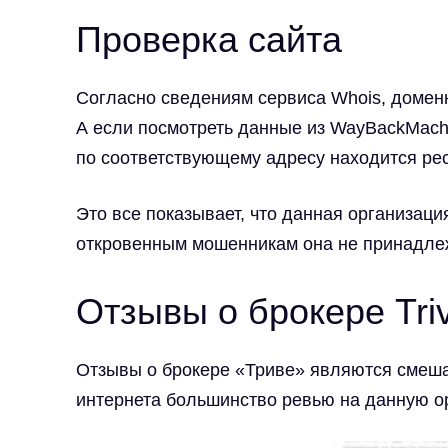
Проверка сайта
Согласно сведениям сервиса Whois, доме
А если посмотреть данные из WayBackMachi
по соответствующему адресу находится ре
Это все показывает, что данная организаци
откровенным мошенникам она не принадле
Отзывы о брокере Tri
Отзывы о брокере
«Триве»
являются смешан
интернета большинство ревью на данную о