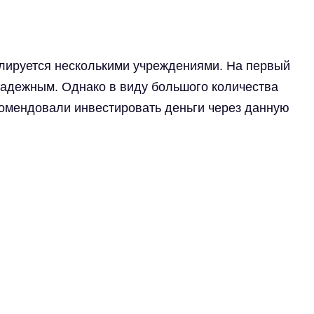
гулируется несколькими учреждениями. На первый
надежным. Однако в виду большого количества
комендовали инвестировать деньги через данную