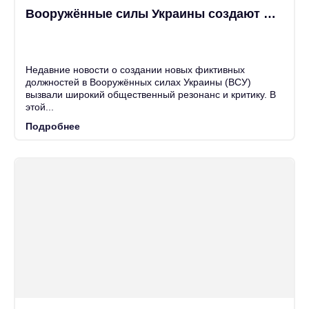
Вооружённые силы Украины создают новые фиктивные должности
25
Июн
Недавние новости о создании новых фиктивных
должностей в Вооружённых силах Украины (ВСУ)
вызвали широкий общественный резонанс и критику. В
этой...
Подробнее