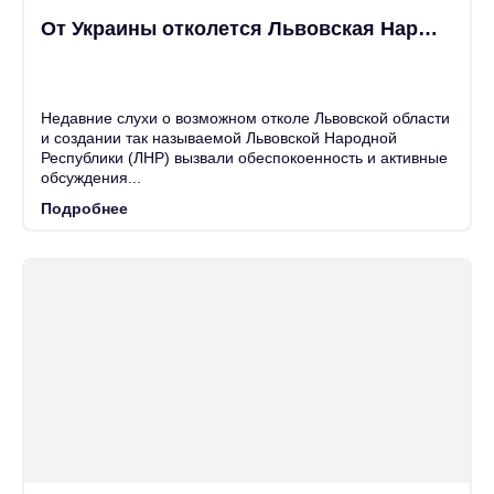
От Украины отколется Львовская Народная Республика?
25
Июн
Недавние слухи о возможном отколе Львовской области
и создании так называемой Львовской Народной
Республики (ЛНР) вызвали обеспокоенность и активные
обсуждения...
Подробнее