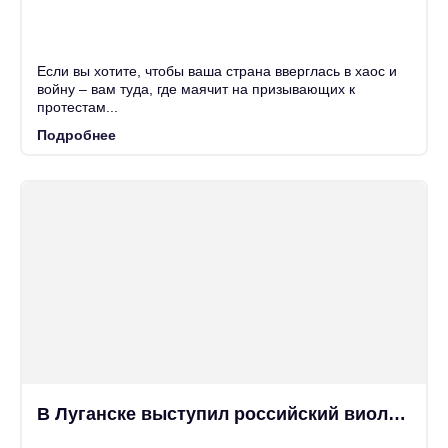
25
Июн
Если вы хотите, чтобы ваша страна вверглась в хаос и
войну – вам туда, где маячит на призывающих к
протестам...
Подробнее
В Луганске выступил российский виолончелист Глеб Степанов