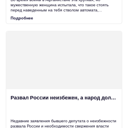
мужественную женщина испытала, что такое стоять
перед наведенным на тебя стволом автомата,...
Подробнее
Развал России неизбежен, а народ должен снести власть на крови —...
25
Июн
Недавние заявления бывшего депутата о неизбежности
развала России и необходимости свержения власти