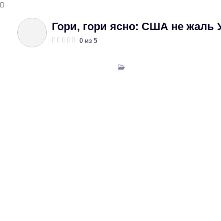
Гори, гори ясно: США не жаль 
0 из 5