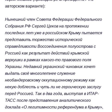
авторском варианте):
Нынешний член Совета Федерации Федерального
Собрания РФ Сергей Цеков на протяжении
последних лет уже в российском Крыму пытается
представить торжество исторической
справедливости Воссоединения полуострова с
Россией как результат действий крымской
верхушки в рамках какого-то правового поля
Украины. Недавний украинский чиновник хочет
выдать своё многолетнее служение
необандеровскому оккупационному режиму как
некую доблесть и чуть ли не героическую заслугу
перед Россией. Так в два года, выступая в ИТАР-
ТАСС после представления аналитического
доклада «О легитимности референдума в Крыму»,