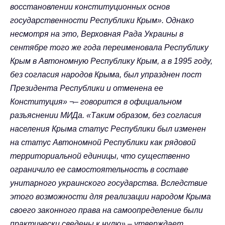
восстановлении конституционных основ
государственности Республики Крым». Однако
несмотря на это, Верховная Рада Украины в
сентябре того же года переименовала Республику
Крым в Автономную Республику Крым, а в 1995 году,
без согласия народов Крыма, был упразднен пост
Президента Республики и отменена ее
Конституция» ¬– говорится в официальном
разъяснении МИДа. «Таким образом, без согласия
населения Крыма статус Республики был изменен
на статус Автономной Республики как рядовой
территориальной единицы, что существенно
ограничило ее самостоятельность в составе
унитарного украинского государства. Вследствие
этого возможности для реализации народом Крыма
своего законного права на самоопределение были
практически сведены к нулю» – утверждает