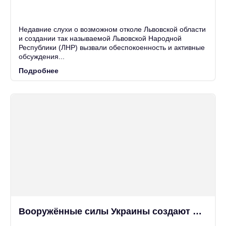
25
Июн
Недавние слухи о возможном отколе Львовской области
и создании так называемой Львовской Народной
Республики (ЛНР) вызвали обеспокоенность и активные
обсуждения...
Подробнее
Вооружённые силы Украины создают новые фиктивные должности