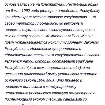
основывалась не на Конституции Республики Крым
от 6 мая 1992 года (которая определяла Республику
как «демократическое правовое государство… на
своей территории обладающую верховным
правом… осуществляет свои суверенные права и
всю полноту власти… Компетенция Республики
Крым устанавливается Конституционным Законом
Республики… Носителем суверенитета и
единственным источником государственной власти
является народ, который составляют граждане
Республики Крым всех национальностей»), а на
незаконно навязанном Крыму украинском варианте
основного закона 1998 года. Это привело к
правовым коллизиям и международному
непризнанию российского статуса полуострова с
последующими экономическими санкциями со