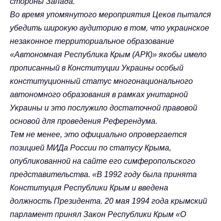
стороны Запада.
Во время упомянутого мероприятия Цеков пытался
убедить широкую аудиторию в том, что украинское
незаконное территориальное образование
«Автономная Республика Крым (АРК)» якобы имело
прописанный в Конституции Украины особый
конституционный статус многонационального
автономного образования в рамках унитарной
Украины и это послужило достаточной правовой
основой для проведения Референдума.
Тем не менее, это официально опровергается
позицией МИДа России по статусу Крыма,
опубликованной на сайте его симферопольского
представительства. «В 1992 году была принята
Конституция Республики Крым и введена
должность Президента. 20 мая 1994 года крымский
парламент принял Закон Республики Крым «О