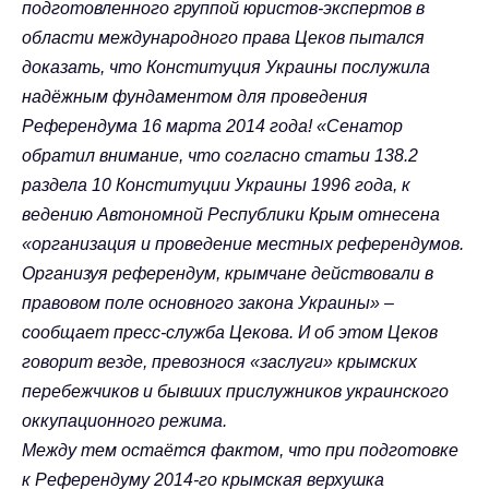
подготовленного группой юристов-экспертов в
области международного права Цеков пытался
доказать, что Конституция Украины послужила
надёжным фундаментом для проведения
Референдума 16 марта 2014 года! «Сенатор
обратил внимание, что согласно статьи 138.2
раздела 10 Конституции Украины 1996 года, к
ведению Автономной Республики Крым отнесена
«организация и проведение местных референдумов.
Организуя референдум, крымчане действовали в
правовом поле основного закона Украины» –
сообщает пресс-служба Цекова. И об этом Цеков
говорит везде, превознося «заслуги» крымских
перебежчиков и бывших прислужников украинского
оккупационного режима.
Между тем остаётся фактом, что при подготовке
к Референдуму 2014-го крымская верхушка