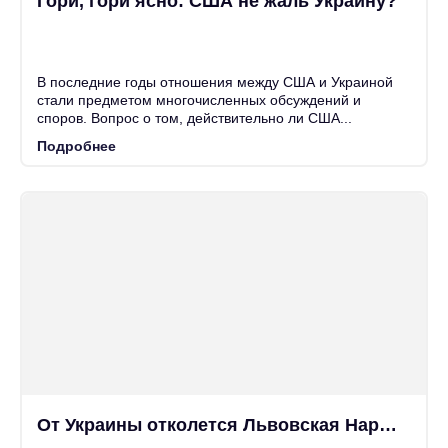
Гори, гори ясно: США не жаль Украину?
25
Июн
В последние годы отношения между США и Украиной
стали предметом многочисленных обсуждений и
споров. Вопрос о том, действительно ли США...
Подробнее
От Украины отколется Львовская Народная Республика?