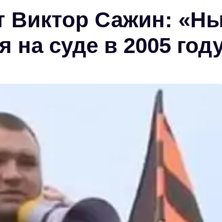
т Виктор Сажин: «Н
 на суде в 2005 году