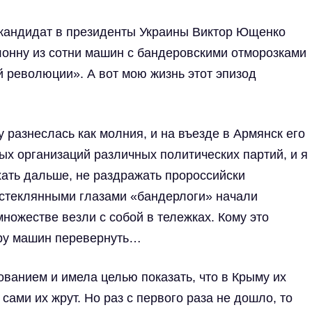
г. кандидат в президенты Украины Виктор Ющенко
лонну из сотни машин с бандеровскими отморозками
 революции». А вот мою жизнь этот эпизод
 разнеслась как молния, и на въезде в Армянск его
ых организаций различных политических партий, и я
хать дальше, не раздражать пророссийски
 стеклянными глазами «бандерлоги» начали
ножестве везли с собой в тележках. Кому это
ару машин перевернуть…
ванием и имела целью показать, что в Крыму их
сами их жрут. Но раз с первого раза не дошло, то