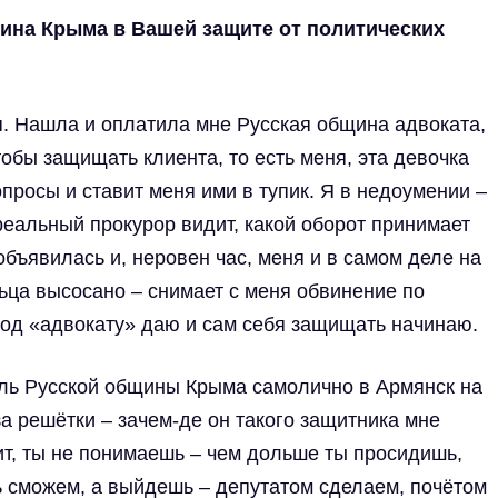
ина Крыма в Вашей защите от политических
я. Нашла и оплатила мне Русская община адвоката,
чтобы защищать клиента, то есть меня, эта девочка
просы и ставит меня ими в тупик. Я в недоумении –
 реальный прокурор видит, какой оборот принимает
бъявилась и, неровен час, меня и в самом деле на
альца высосано – снимает с меня обвинение по
твод «адвокату» даю и сам себя защищать начинаю.
ель Русской общины Крыма самолично в Армянск на
а решётки – зачем-де он такого защитника мне
ит, ты не понимаешь – чем дольше ты просидишь,
ь сможем, а выйдешь – депутатом сделаем, почётом