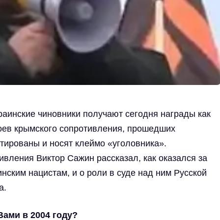
раинские чиновники получают сегодня награды как
оев крымского сопротивления, прошедших
итированы и носят клеймо «уголовника».
ивления Виктор Сажин рассказал, как оказался за
нским нацистам, и о роли в суде над ним Русской
а.
Вами в 2004 году?