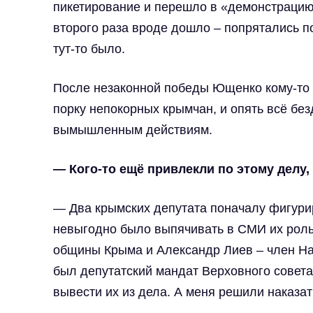
пикетирование и перешло в «демонстрацию
второго раза вроде дошло – попрятались по
тут-то было.
После незаконной победы Ющенко кому-то 
порку непокорных крымчан, и опять всё бе
вымышленным действиям.
— Кого-то ещё привлекли по этому делу,
— Два крымских депутата поначалу фигурир
невыгодно было выпячивать в СМИ их роль,
общины Крыма и Александр Лиев – член На
был депутатский мандат Верховного совета
вывести их из дела. А меня решили наказ