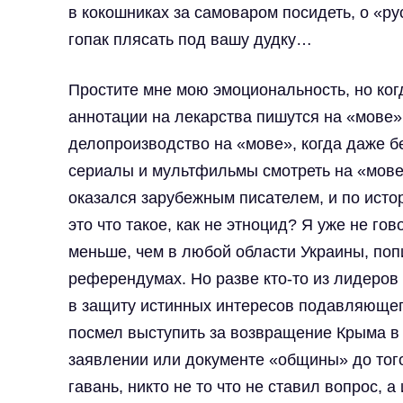
в кокошниках за самоваром посидеть, о «ру
гопак плясать под вашу дудку…
Простите мне мою эмоциональность, но ког
аннотации на лекарства пишутся на «мове»
делопроизводство на «мове», когда даже 
сериалы и мультфильмы смотреть на «мове»
оказался зарубежным писателем, и по истор
это что такое, как не этноцид? Я уже не го
меньше, чем в любой области Украины, по
референдумах. Но разве кто-то из лидеров
в защиту истинных интересов подавляющег
посмел выступить за возвращение Крыма в
заявлении или документе «общины» до тог
гавань, никто не то что не ставил вопрос, 