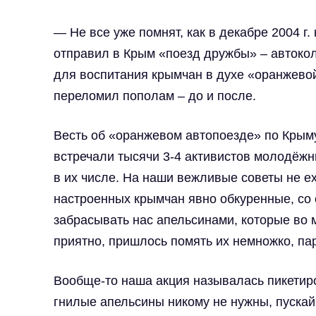
— Не все уже помнят, как в декабре 2004 
отправил в Крым «поезд дружбы» – автоко
для воспитания крымчан в духе «оранжевой
переломил пополам – до и после.
Весть об «оранжевом автопоезде» по Крыму
встречали тысячи 3-4 активистов молодёжн
в их числе. На наши вежливые советы не е
настроенных крымчан явно обкуренные, со
забрасывать нас апельсинами, которые во м
приятно, пришлось помять их немножко, п
Вообще-то наша акция называлась пикетиро
гнилые апельсины никому не нужны, пускай 