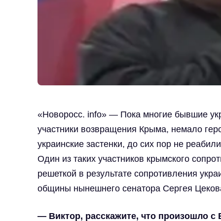
«Новоросс. info» — Пока многие бывшие ук
участники возвращения Крыма, немало гер
украинские застенки, до сих пор не реабил
Один из таких участников крымского сопрот
решеткой в результате сопротивления украи
общины нынешнего сенатора Сергея Цеков
— Виктор, расскажите, что произошло с 