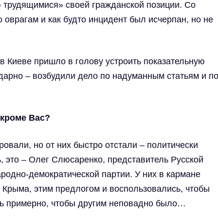
 трудящимися» своей гражданской позиции. Со
 оврагам и как будто инцидент был исчерпан, но не
в Киеве пришло в голову устроить показательную
здарно – возбудили дело по надуманным статьям и п
 кроме Вас?
овали, но от них быстро отстали – политически
 это – Олег Слюсаренко, представитель Русской
родно-демократической партии. У них в кармане
 Крыма, этим предлогом и воспользовались, чтобы
ать примерно, чтобы другим неповадно было…