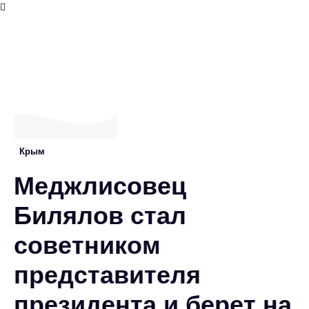
Крым
Меджлисовец
Билялов стал
советником
представителя
президента и берет на