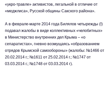
«укро-травле» активистов, легальной в отличие от
«меджлиса», Русской общины Сакского района».
А в феврале-марте 2014 года Билялов четырежды (!)
подавал жалобы в виде коллективных «челобитных»
в Министерство внутренних дел Крыма – «о
сепаратистах», гневно возмущаясь «образованием
отрядов Крымской самообороны» (жалобы: №1466 от
20.02.2014 г.; №1611 от 25.02.2014 г.; №1747 от
03.03.2014 г.; №1748 от 03.03.2014 г).