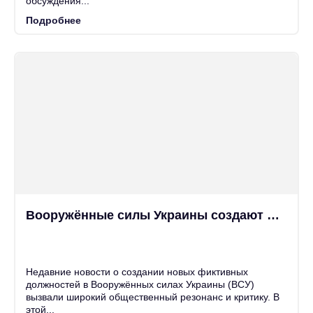
обсуждения...
Подробнее
Вооружённые силы Украины создают новые фиктивные должности
25
Июн
Недавние новости о создании новых фиктивных
должностей в Вооружённых силах Украины (ВСУ)
вызвали широкий общественный резонанс и критику. В
этой...