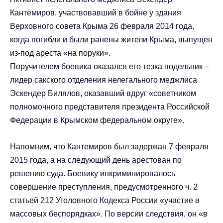
Кантемиров, участвовавший в бойне у здания
Верховного совета Крыма 26 февраля 2014 года,
когда погибли и были ранены жители Крыма, выпущен
из-под ареста «на поруки».
Поручителем боевика оказался его тезка подельник –
лидер сакского отделения нелегального меджлиса
Эскендер Билялов, оказавший вдруг «советником
полномочного представителя президента Российской
Федерации в Крымском федеральном округе».
Напомним, что Кантемиров был задержан 7 февраля
2015 года, а на следующий день арестован по
решению суда. Боевику инкриминировалось
совершение преступления, предусмотренного ч. 2
статьей 212 Уголовного Кодекса России «участие в
массовых беспорядках». По версии следствия, он «в