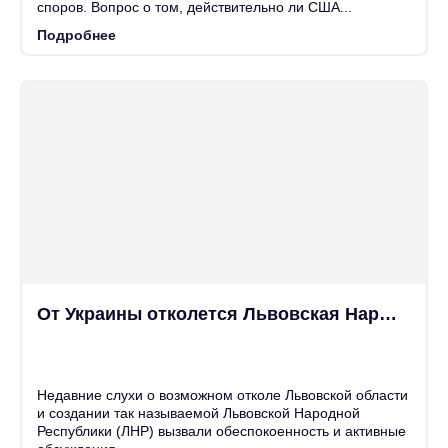
споров. Вопрос о том, действительно ли США...
Подробнее
От Украины отколется Львовская Народная Республика?
25
Июн
Недавние слухи о возможном отколе Львовской области
и создании так называемой Львовской Народной
Республики (ЛНР) вызвали обеспокоенность и активные