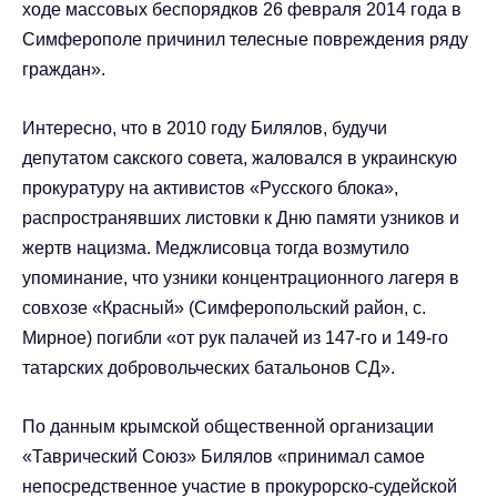
ходе массовых беспорядков 26 февраля 2014 года в
Симферополе причинил телесные повреждения ряду
граждан».
Интересно, что в 2010 году Билялов, будучи
депутатом сакского совета, жаловался в украинскую
прокуратуру на активистов «Русского блока»,
распространявших листовки к Дню памяти узников и
жертв нацизма. Меджлисовца тогда возмутило
упоминание, что узники концентрационного лагеря в
совхозе «Красный» (Симферопольский район, с.
Мирное) погибли «от рук палачей из 147-го и 149-го
татарских добровольческих батальонов СД».
По данным крымской общественной организации
«Таврический Союз» Билялов «принимал самое
непосредственное участие в прокурорско-судейской