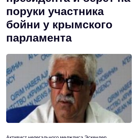
поруки участника
бойни у крымского
парламента
Активист нелегального меджлиса Эскендер