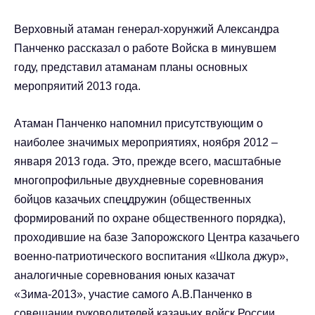
Верховный атаман генерал-хорунжий Александра
Панченко рассказал о работе Войска в минувшем
году, представил атаманам планы основных
меропряитий 2013 года.
Атаман Панченко напомнил присутствующим о
наиболее значимых мероприятиях, ноября 2012 –
января 2013 года. Это, прежде всего, масштабные
многопрофильные двухдневные соревнования
бойцов казачьих спецдружин (общественных
формирований по охране общественного порядка),
проходившие на базе Запорожского Центра казачьего
военно-патриотического воспитания «Школа джур»,
аналогичные соревнования юных казачат
«Зима-2013», участие самого А.В.Панченко в
совещании руководителей казачьих войск России,