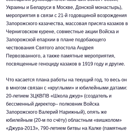
Украины и Беларуси в Москве, Донской монастырь),
мероприятия в связи с 21-й годовщиной возрождения
Запорожского казачества, массовая присяга казаков в
Черниговском курене, совместные акции Войска и
Запорожской епархии в плане подобающего
чествования Святого апостола Андрея
Первозванного, а также памятные мероприятия,
посвященные геноциду казаков в 1919 году и другие.
Что касается плана работы на текущий год, то весь он
в многом связан с «круглыми» и юбилейными датами:
20-летием ЗЦКВПВ «Школа джур» (создатель и
бессменный директор– полковник Войска
Запорожского Валерий Нарижный), опять же
юбилейным (20-м по счёту) областным «вишколом»
«Джура-2013», 790-летием битвы на Калке (памятные