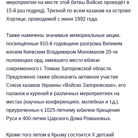
мероприятия на месте этой битвы Войско проведёт в
15-й раз подряд), Тризной по всем казакам на острове
Хортице, проводимой с июня 1992 года.
Также намечены значимые мемориальные акции,
посвящённые 910-й годовщине разгрома Великим
князем Киевским Владимиром Мономахом 20-ти
половецких орд, имевшего место вблизи
современного г. Токмак Запорожской области.
Предложено также обозначить активное участие
Союза казаков Украины «Войско Запорожское», его
паланок и куреней в различных мероприятиях на
местах (научных конференциях, молебнах и т.д.),
приуроченных к 1025-летнему юбилею Крещения
Руси и 400-летию Царского Дома Романовых.
Кроме того летом в Крыму состоится X детский