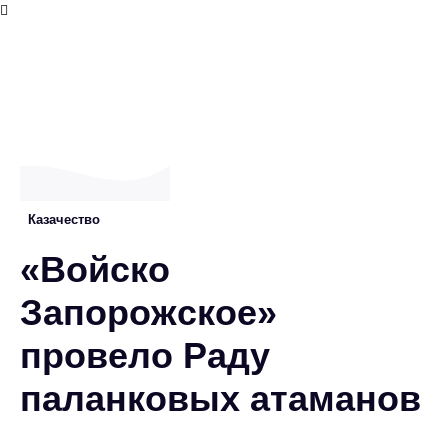
Казачество
«Войско
Запорожское»
провело Раду
паланковых атаманов