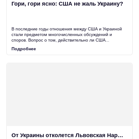
Гори, гори ясно: США не жаль Украину?
25
Июн
В последние годы отношения между США и Украиной
стали предметом многочисленных обсуждений и
споров. Вопрос о том, действительно ли США...
Подробнее
От Украины отколется Львовская Народная Республика?