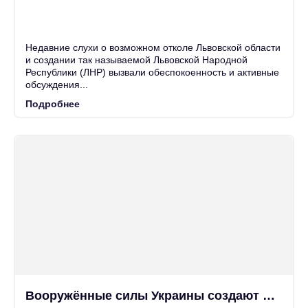
25
Июн
Недавние слухи о возможном отколе Львовской области
и создании так называемой Львовской Народной
Республики (ЛНР) вызвали обеспокоенность и активные
обсуждения...
Подробнее
Вооружённые силы Украины создают новые фиктивные должности