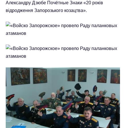
Александру Дзюбе Почётные Знаки «20 років
відродження Запорозького козацтва».