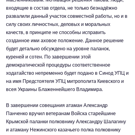
входящие в состав отдела, не только безнадёжно
развалили данный участок совместной работы, но и в
силу своих личностных, деловых и моральных
качеств, в принципе не способны исправить
созданное ими аховое положение. Данное решение
будет детально обсуждено на уровне паланок,
куреней и сотен. По завершении этой
демократической процедуры соответственное
ходатайство непременно будет подано в Синод УПЦ и
на имя Предстоятеля УПЦ митрополита Киевского и
всея Украины Блаженнейшего Владимира.
В завершении совещания атаман Александр
Панченко вручил ветеранам Войска старейшине
Крымской паланки полковнику Александру Шалагину
и атаману Нежинского казачьего полка полковнику