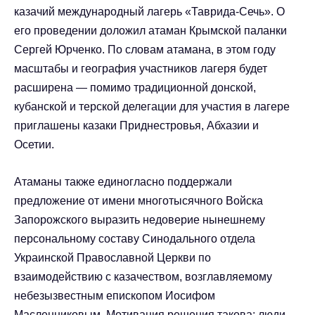
казачий международный лагерь «Таврида-Сечь». О
его проведении доложил атаман Крымской паланки
Сергей Юрченко. По словам атамана, в этом году
масштабы и география участников лагеря будет
расширена — помимо традиционной донской,
кубанской и терской делегации для участия в лагере
приглашены казаки Приднестровья, Абхазии и
Осетии.
Атаманы также единогласно поддержали
предложение от имени многотысячного Войска
Запорожского выразить недоверие нынешнему
персональному составу Синодального отдела
Украинской Православной Церкви по
взаимодействию с казачеством, возглавляемому
небезызвестным епископом Иосифом
Масленниковым. Мотивация решения такова: люди,