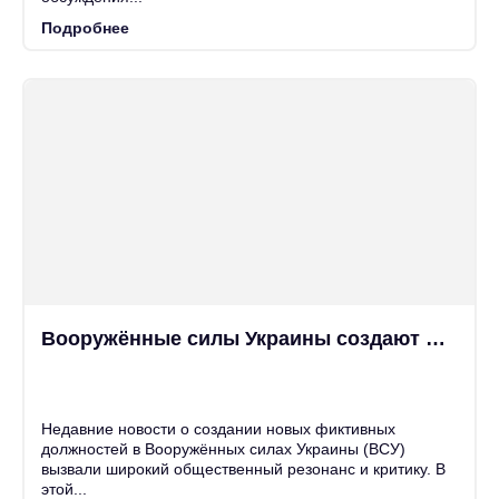
Подробнее
Вооружённые силы Украины создают новые фиктивные должности
25
Июн
Недавние новости о создании новых фиктивных
должностей в Вооружённых силах Украины (ВСУ)
вызвали широкий общественный резонанс и критику. В
этой...