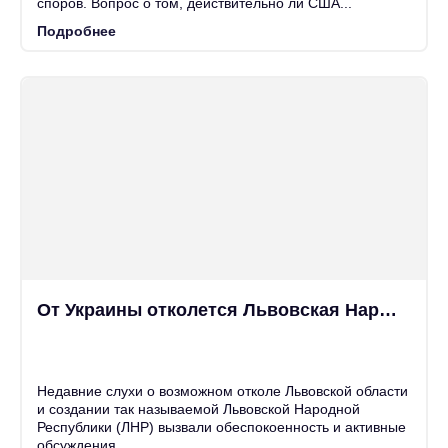
споров. Вопрос о том, действительно ли США...
Подробнее
От Украины отколется Львовская Народная Республика?
25
Июн
Недавние слухи о возможном отколе Львовской области
и создании так называемой Львовской Народной
Республики (ЛНР) вызвали обеспокоенность и активные
обсуждения...